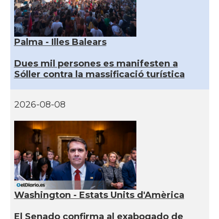
Palma - Illes Balears
Dues mil persones es manifesten a
Sóller contra la massificació turística
2026-08-08
Washington - Estats Units d'Amèrica
El Senado confirma al exabogado de