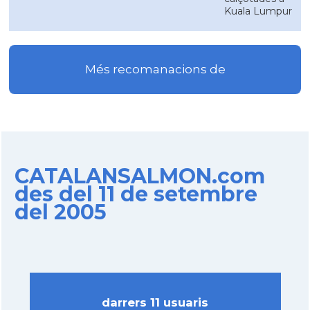
Kuala Lumpur
Més recomanacions de
CATALANSALMON.com
des del 11 de setembre
del 2005
darrers 11 usuaris