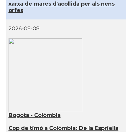
xarxa de mares d'acollida per als nens
orfes
2026-08-08
Bogota - Colòmbia
Cop de timó a Colòmbia: De la Espriella