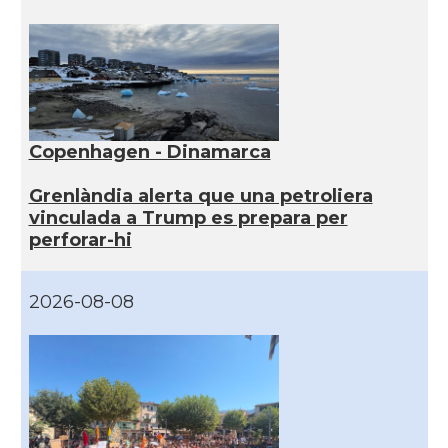
Copenhagen - Dinamarca
Grenlàndia alerta que una petroliera
vinculada a Trump es prepara per
perforar-hi
2026-08-08