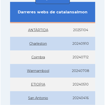
Darreres webs de catalansalmon
ANTÀRTIDA
20251104
Charleston
20240910
Coimbra
20240712
Warrnambool
20240708
ETIOPIA
20240510
San Antonio
20240416