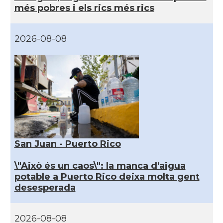
més pobres i els rics més rics
2026-08-08
San Juan - Puerto Rico
\"Això és un caos\": la manca d'aigua
potable a Puerto Rico deixa molta gent
desesperada
2026-08-08