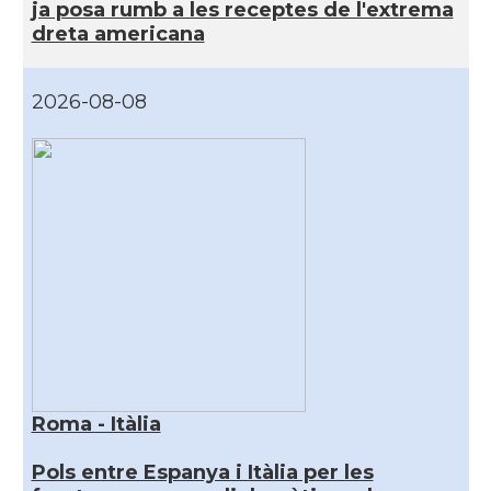
ja posa rumb a les receptes de l'extrema
dreta americana
2026-08-08
Roma - Itàlia
Pols entre Espanya i Itàlia per les