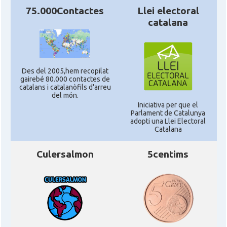
75.000Contactes
Llei electoral
catalana
Des del 2005,hem recopilat
gairebé 80.000 contactes de
catalans i catalanòfils d'arreu
del món.
Iniciativa per que el
Parlament de Catalunya
adopti una Llei Electoral
Catalana
Culersalmon
5centims