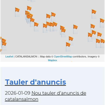
Leaflet
| CATALANSALMON :: Map data ©
OpenStreetMap
contributors, Imagery ©
Mapbox
Tauler d'anuncis
2026-01-09
Nou tauler d'anuncis de
catalansalmon