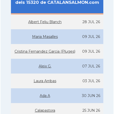
dels 15320 de CATALANSALMON.com
Albert Feliu Blanch
28 JUL 26
Maria Masalles
09 JUL 26
Cristina Fernandez Garcia (Pluges)
09 JUL 26
Aleix G.
07 JUL 26
Laura Arribas
03 JUL 26
Ada A
30 JUN 26
Calapastora
25 JUN 26