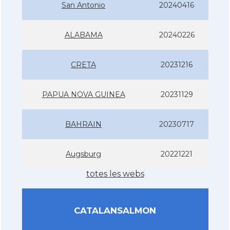
San Antonio
20240416
ALABAMA
20240226
CRETA
20231216
PAPUA NOVA GUINEA
20231129
BAHRAIN
20230717
Augsburg
20221221
totes les webs
CATALANSALMON