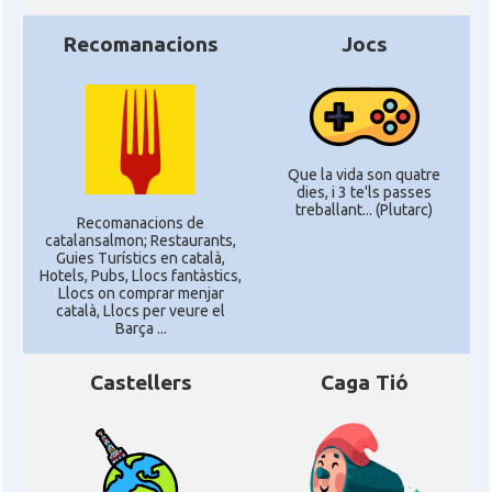
Recomanacions
Jocs
Que la vida son quatre
dies, i 3 te'ls passes
treballant... (Plutarc)
Recomanacions de
catalansalmon; Restaurants,
Guies Turístics en català,
Hotels, Pubs, Llocs fantàstics,
Llocs on comprar menjar
català, Llocs per veure el
Barça ...
Castellers
Caga Tió