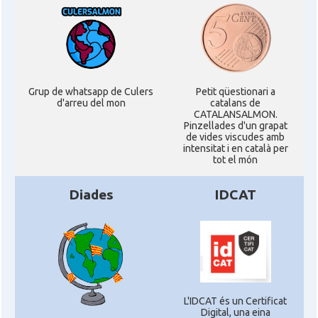
Grup de whatsapp de Culers
Petit qüestionari a
d'arreu del mon
catalans de
CATALANSALMON.
Pinzellades d'un grapat
de vides viscudes amb
intensitat i en català per
tot el món
Diades
IDCAT
L'IDCAT és un Certificat
Digital, una eina