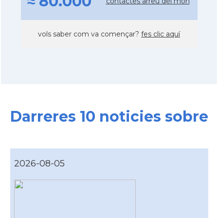
≈ 80.000
contactes arreu del mon
vols saber com va començar?
fes clic aquí
Darreres 10 noticies sobre
2026-08-05