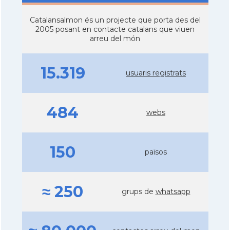
Catalansalmon és un projecte que porta des del
2005 posant en contacte catalans que viuen
arreu del món
15.319
usuaris registrats
484
webs
150
països
≈ 250
grups de
whatsapp