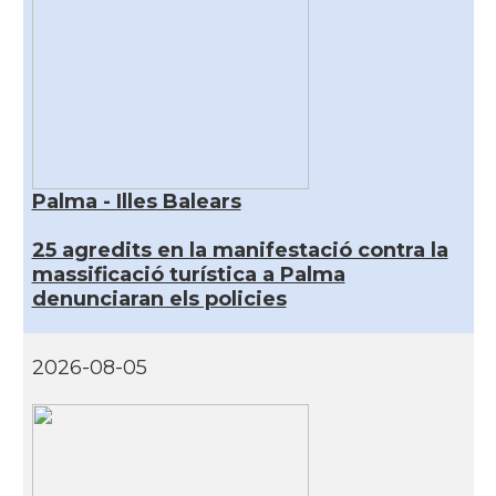
Palma - Illes Balears
25 agredits en la manifestació contra la
massificació turística a Palma
denunciaran els policies
2026-08-05