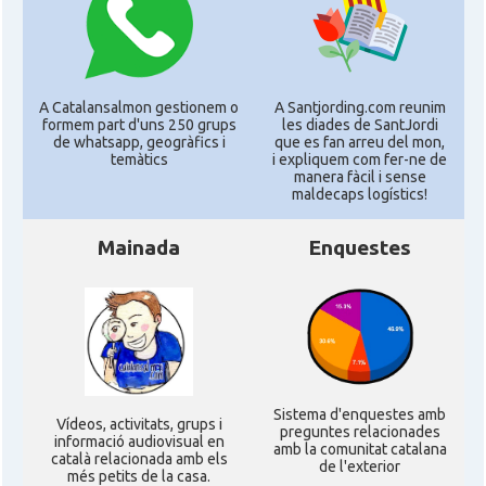
A Catalansalmon gestionem o
A Santjording.com reunim
formem part d'uns 250 grups
les diades de SantJordi
de whatsapp, geogràfics i
que es fan arreu del mon,
temàtics
i expliquem com fer-ne de
manera fàcil i sense
maldecaps logí­stics!
Mainada
Enquestes
Sistema d'enquestes amb
Ví­deos, activitats, grups i
preguntes relacionades
informació audiovisual en
amb la comunitat catalana
català relacionada amb els
de l'exterior
més petits de la casa.