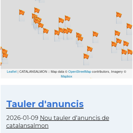
Leaflet
| CATALANSALMON :: Map data ©
OpenStreetMap
contributors, Imagery ©
Mapbox
Tauler d'anuncis
2026-01-09
Nou tauler d'anuncis de
catalansalmon