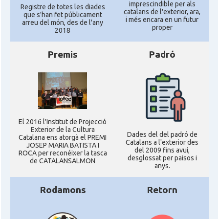
imprescindible per als
Registre de totes les diades
catalans de l'exterior, ara,
que s'han fet públicament
i més encara en un futur
arreu del món, des de l'any
proper
2018
Premis
Padró
El 2016 l'Institut de Projecció
Exterior de la Cultura
Dades del del padró de
Catalana ens atorgà el PREMI
Catalans a l'exterior des
JOSEP MARIA BATISTA I
del 2009 fins avui,
ROCA per reconéixer la tasca
desglossat per paisos i
de CATALANSALMON
anys.
Rodamons
Retorn