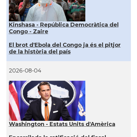
Kinshasa - República Democràtica del
Congo - Zaire
El brot d'Ebola del Congo ja és el pitjor
de la història del país
2026-08-04
Washington - Estats Units d'Amèrica