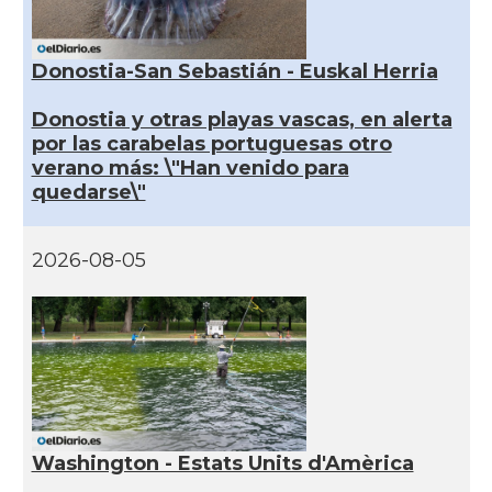
Donostia-San Sebastián - Euskal Herria
Donostia y otras playas vascas, en alerta
por las carabelas portuguesas otro
verano más: \"Han venido para
quedarse\"
2026-08-05
Washington - Estats Units d'Amèrica