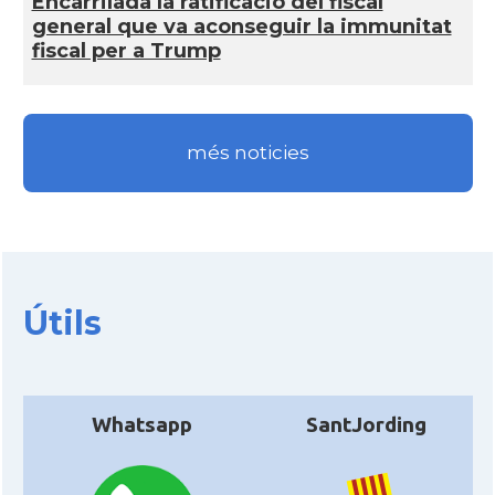
Encarrilada la ratificació del fiscal
general que va aconseguir la immunitat
fiscal per a Trump
més noticies
Útils
Whatsapp
SantJording