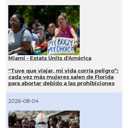
Miami - Estats Units d'Amèrica
“Tuve que viajar, mi vida corría peligro”:
cada vez más mujeres salen de Florida
para abortar debido a las prohibiciones
2026-08-04