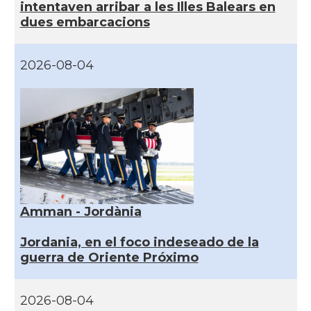
intentaven arribar a les Illes Balears en
dues embarcacions
2026-08-04
Amman - Jordània
Jordania, en el foco indeseado de la
guerra de Oriente Próximo
2026-08-04