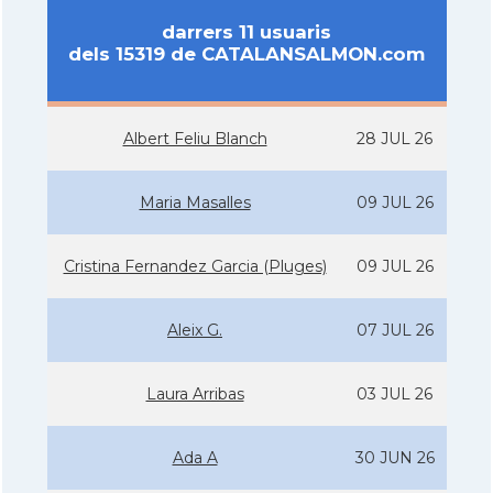
darrers 11 usuaris
dels 15319 de CATALANSALMON.com
Albert Feliu Blanch
28 JUL 26
Maria Masalles
09 JUL 26
Cristina Fernandez Garcia (Pluges)
09 JUL 26
Aleix G.
07 JUL 26
Laura Arribas
03 JUL 26
Ada A
30 JUN 26