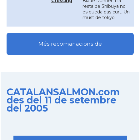
Crossing
Blade Runner. I la
resta de Shibuya no
es queda pas curt. Un
must de tokyo
Més recomanacions de
CATALANSALMON.com
des del 11 de setembre
del 2005