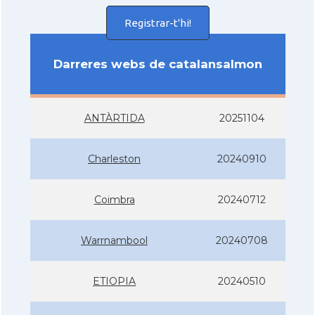
Registrar-t'hi!
Darreres webs de catalansalmon
ANTÀRTIDA
20251104
Charleston
20240910
Coimbra
20240712
Warrnambool
20240708
ETIOPIA
20240510