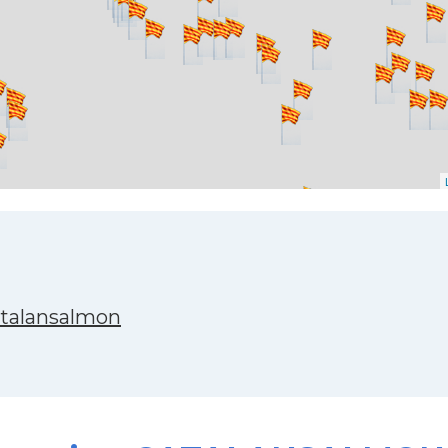
atalansalmon