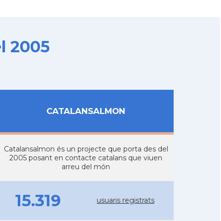
l 2005
CATALANSALMON
Catalansalmon és un projecte que porta des del
2005 posant en contacte catalans que viuen
arreu del món
15.319
usuaris registrats