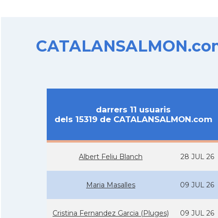
CATALANSALMON.com d
darrers 11 usuaris
dels 15319 de CATALANSALMON.com
Albert Feliu Blanch
28 JUL 26
Maria Masalles
09 JUL 26
Cristina Fernandez Garcia (Pluges)
09 JUL 26