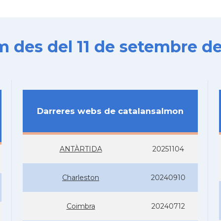
es del 11 de setembre de
Darreres webs de catalansalmon
ANTÀRTIDA
20251104
Charleston
20240910
Coimbra
20240712