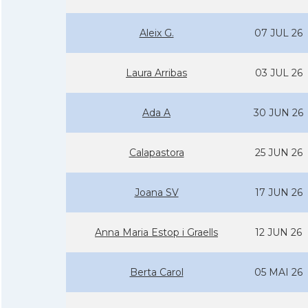
Aleix G.
07 JUL 26
Laura Arribas
03 JUL 26
Ada A
30 JUN 26
Calapastora
25 JUN 26
Joana SV
17 JUN 26
Anna Maria Estop i Graells
12 JUN 26
Berta Carol
05 MAI 26