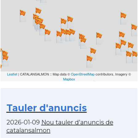
Leaflet
| CATALANSALMON :: Map data ©
OpenStreetMap
contributors, Imagery ©
Mapbox
Tauler d'anuncis
2026-01-09
Nou tauler d'anuncis de
catalansalmon