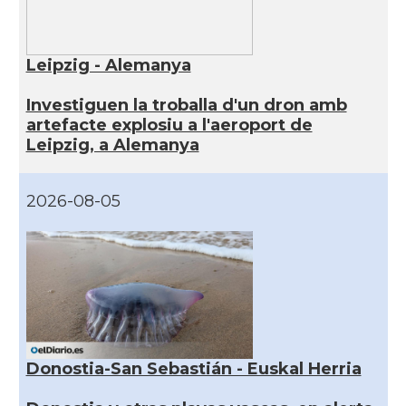
Leipzig - Alemanya
Investiguen la troballa d'un dron amb
artefacte explosiu a l'aeroport de
Leipzig, a Alemanya
2026-08-05
Donostia-San Sebastián - Euskal Herria