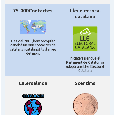
75.000Contactes
Llei electoral
catalana
Des del 2005,hem recopilat
gairebé 80.000 contactes de
catalans i catalanòfils d'arreu
del món.
Iniciativa per que el
Parlament de Catalunya
adopti una Llei Electoral
Catalana
Culersalmon
5centims