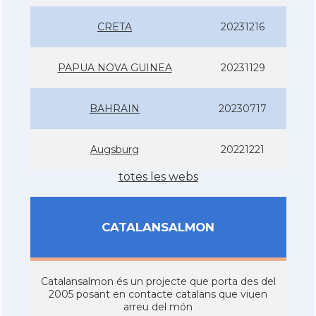
CRETA
20231216
PAPUA NOVA GUINEA
20231129
BAHRAIN
20230717
Augsburg
20221221
totes les webs
CATALANSALMON
Catalansalmon és un projecte que porta des del
2005 posant en contacte catalans que viuen
arreu del món