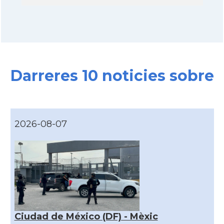
Darreres 10 noticies sobre
2026-08-07
Ciudad de México (DF) - Mèxic