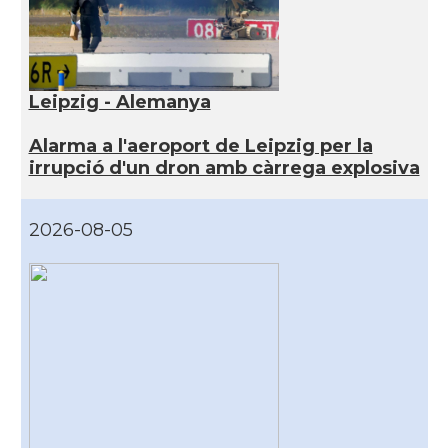
Leipzig - Alemanya
Alarma a l'aeroport de Leipzig per la
irrupció d'un dron amb càrrega explosiva
2026-08-05