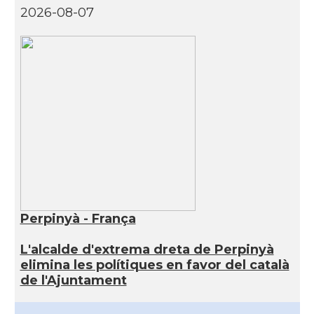
2026-08-07
Perpinyà - França
L'alcalde d'extrema dreta de Perpinyà
elimina les polítiques en favor del català
de l'Ajuntament