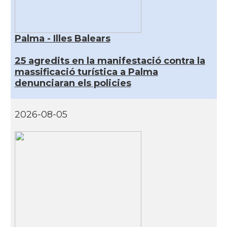
Palma - Illes Balears
25 agredits en la manifestació contra la
massificació turística a Palma
denunciaran els policies
2026-08-05