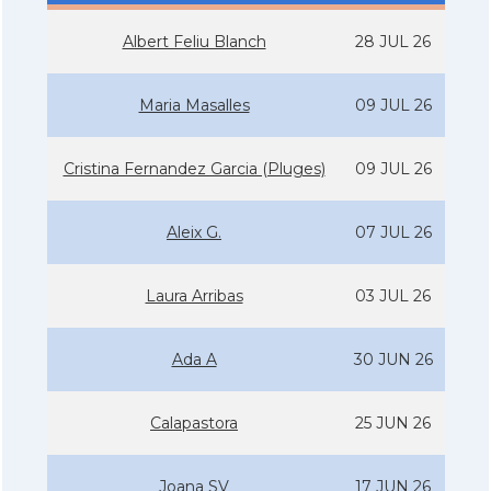
Albert Feliu Blanch
28 JUL 26
Maria Masalles
09 JUL 26
Cristina Fernandez Garcia (Pluges)
09 JUL 26
Aleix G.
07 JUL 26
Laura Arribas
03 JUL 26
Ada A
30 JUN 26
Calapastora
25 JUN 26
Joana SV
17 JUN 26