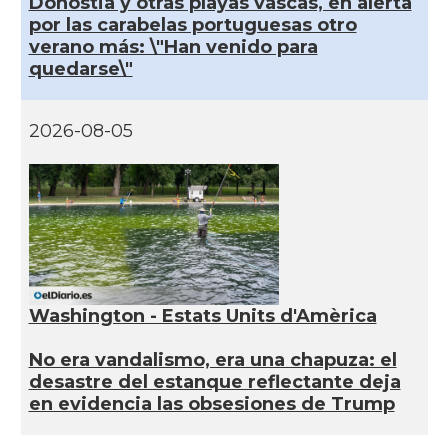
Donostia y otras playas vascas, en alerta
por las carabelas portuguesas otro
verano más: \"Han venido para
quedarse\"
2026-08-05
Washington - Estats Units d'Amèrica
No era vandalismo, era una chapuza: el
desastre del estanque reflectante deja
en evidencia las obsesiones de Trump