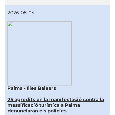
2026-08-05
Palma - Illes Balears
25 agredits en la manifestació contra la
massificació turística a Palma
denunciaran els policies