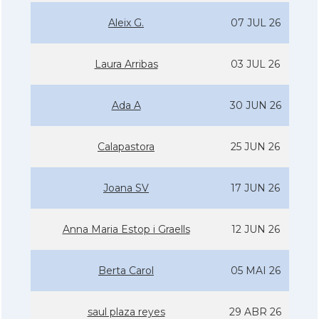
Aleix G.
07 JUL 26
Laura Arribas
03 JUL 26
Ada A
30 JUN 26
Calapastora
25 JUN 26
Joana SV
17 JUN 26
Anna Maria Estop i Graells
12 JUN 26
Berta Carol
05 MAI 26
saul plaza reyes
29 ABR 26