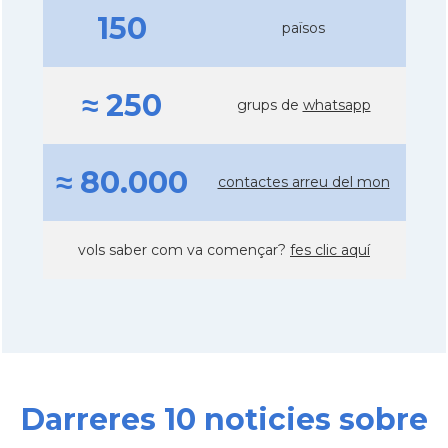
150
països
≈ 250
grups de
whatsapp
≈ 80.000
contactes arreu del mon
vols saber com va començar?
fes clic aquí
Darreres 10 noticies sobre