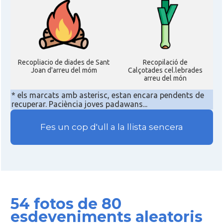
Recopliacio de diades de Sant
Recopilació de
Joan d'arreu del móm
Calçotades cel.lebrades
arreu del món
* els marcats amb asterisc, estan encara pendents de
recuperar. Paciència joves padawans...
Fes un cop d'ull a la llista sencera
54 fotos de 80
esdeveniments aleatoris