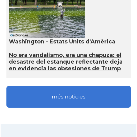
Washington - Estats Units d'Amèrica
No era vandalismo, era una chapuza: el
desastre del estanque reflectante deja
en evidencia las obsesiones de Trump
més noticies