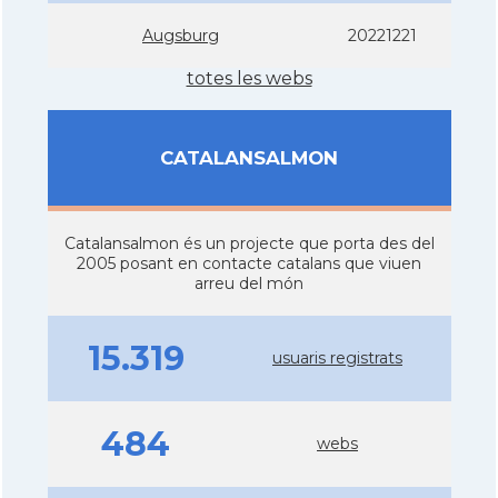
Augsburg
20221221
totes les webs
CATALANSALMON
Catalansalmon és un projecte que porta des del
2005 posant en contacte catalans que viuen
arreu del món
15.319
usuaris registrats
484
webs