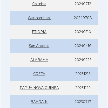
Coimbra
20240712
Warrnambool
20240708
ETIOPIA
20240510
San Antonio
20240416
ALABAMA
20240226
CRETA
20231216
PAPUA NOVA GUINEA
20231129
BAHRAIN
20230717