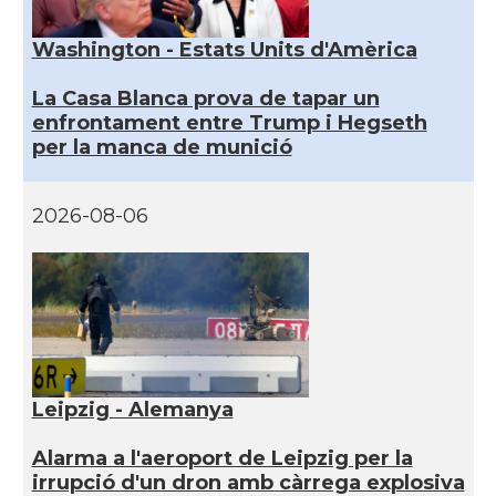
Washington - Estats Units d'Amèrica
La Casa Blanca prova de tapar un
enfrontament entre Trump i Hegseth
per la manca de munició
2026-08-06
Leipzig - Alemanya
Alarma a l'aeroport de Leipzig per la
irrupció d'un dron amb càrrega explosiva