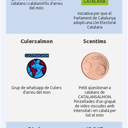
catalans i catalanòfils d'arreu
del món.
Iniciativa per que el
Parlament de Catalunya
adopti una Llei Electoral
Catalana
Culersalmon
5centims
Grup de whatsapp de Culers
Petit qüestionari a
d'arreu del mon
catalans de
CATALANSALMON.
Pinzellades d'un grapat
de vides viscudes amb
intensitat i en català per
tot el món