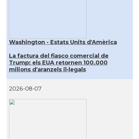
Washington - Estats Units d'Amèrica
La factura del fiasco comercial de
Trump: els EUA retornen 100.000
milions d'aranzels il·legals
2026-08-07