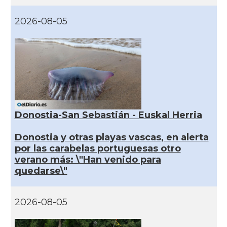
2026-08-05
Donostia-San Sebastián - Euskal Herria
Donostia y otras playas vascas, en alerta
por las carabelas portuguesas otro
verano más: \"Han venido para
quedarse\"
2026-08-05