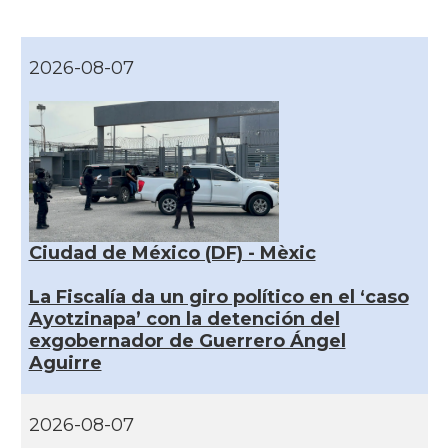
2026-08-07
Ciudad de México (DF) - Mèxic
La Fiscalía da un giro político en el ‘caso
Ayotzinapa’ con la detención del
exgobernador de Guerrero Ángel
Aguirre
2026-08-07