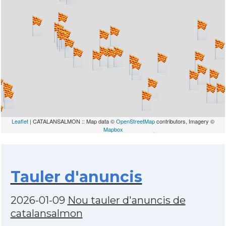
Leaflet
| CATALANSALMON :: Map data ©
OpenStreetMap
contributors, Imagery ©
Mapbox
Tauler d'anuncis
2026-01-09
Nou tauler d'anuncis de
catalansalmon