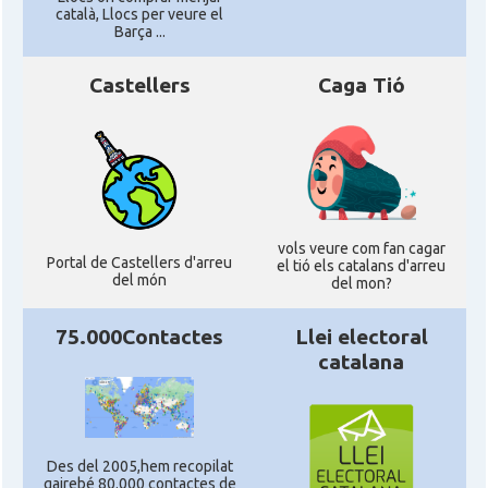
català, Llocs per veure el
Barça ...
Castellers
Caga Tió
vols veure com fan cagar
Portal de Castellers d'arreu
el tió els catalans d'arreu
del món
del mon?
75.000Contactes
Llei electoral
catalana
Des del 2005,hem recopilat
gairebé 80.000 contactes de