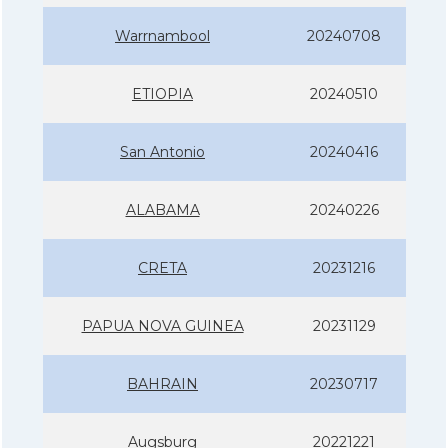
Warrnambool
20240708
ETIOPIA
20240510
San Antonio
20240416
ALABAMA
20240226
CRETA
20231216
PAPUA NOVA GUINEA
20231129
BAHRAIN
20230717
Augsburg
20221221