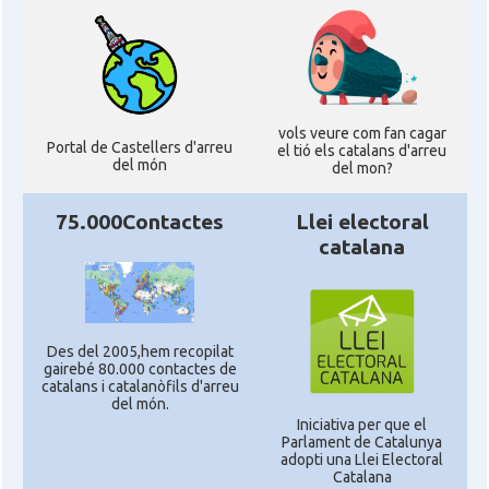
vols veure com fan cagar
Portal de Castellers d'arreu
el tió els catalans d'arreu
del món
del mon?
75.000Contactes
Llei electoral
catalana
Des del 2005,hem recopilat
gairebé 80.000 contactes de
catalans i catalanòfils d'arreu
del món.
Iniciativa per que el
Parlament de Catalunya
adopti una Llei Electoral
Catalana