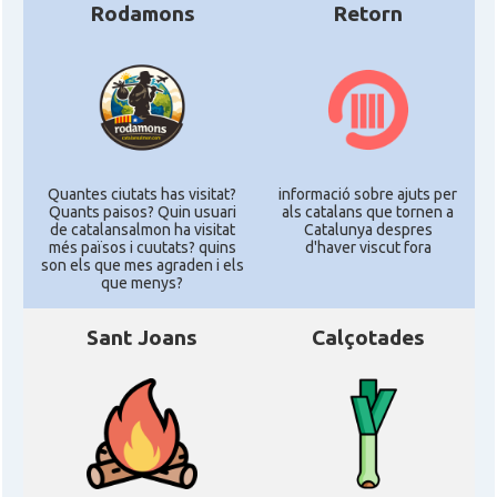
Rodamons
Retorn
Quantes ciutats has visitat?
informació sobre ajuts per
Quants paisos? Quin usuari
als catalans que tornen a
de catalansalmon ha visitat
Catalunya despres
més països i cuutats? quins
d'haver viscut fora
son els que mes agraden i els
que menys?
Sant Joans
Calçotades