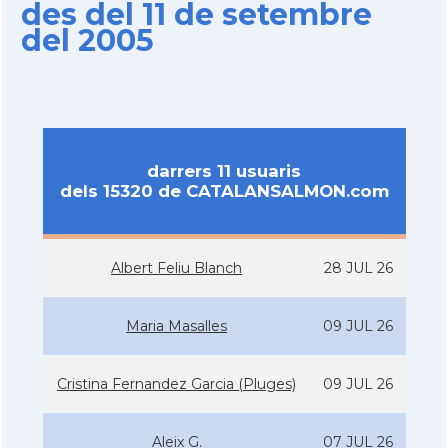
des del 11 de setembre
del 2005
darrers 11 usuaris
dels 15320 de CATALANSALMON.com
Albert Feliu Blanch
28 JUL 26
Maria Masalles
09 JUL 26
Cristina Fernandez Garcia (Pluges)
09 JUL 26
Aleix G.
07 JUL 26