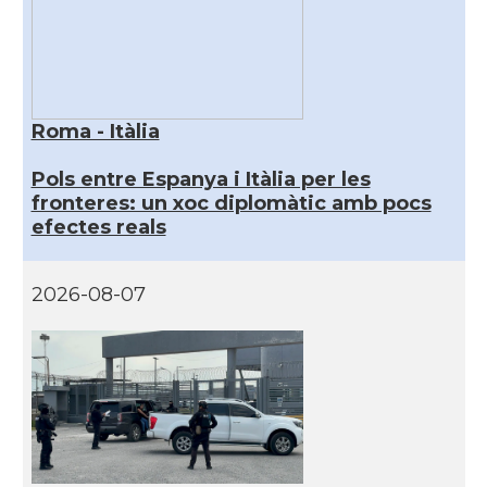
Roma - Itàlia
Pols entre Espanya i Itàlia per les
fronteres: un xoc diplomàtic amb pocs
efectes reals
2026-08-07