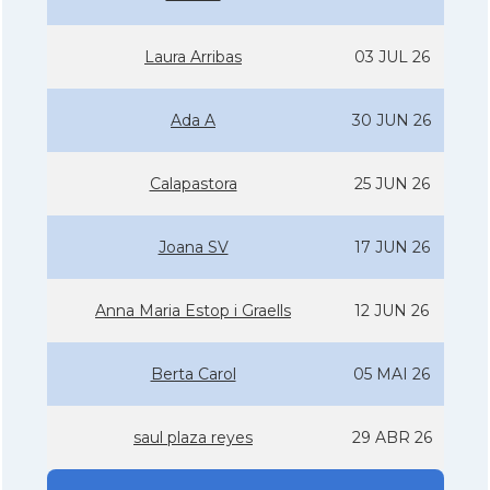
Laura Arribas
03 JUL 26
Ada A
30 JUN 26
Calapastora
25 JUN 26
Joana SV
17 JUN 26
Anna Maria Estop i Graells
12 JUN 26
Berta Carol
05 MAI 26
saul plaza reyes
29 ABR 26