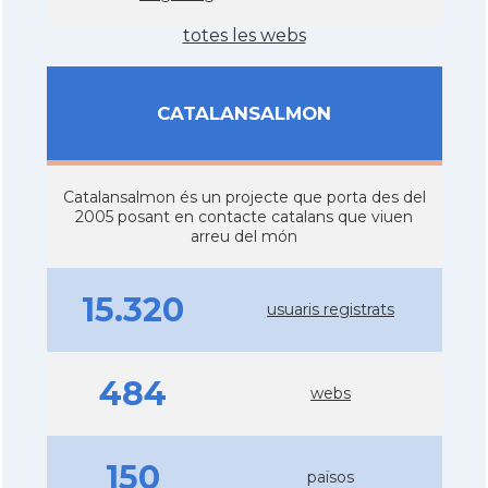
totes les webs
CATALANSALMON
Catalansalmon és un projecte que porta des del
2005 posant en contacte catalans que viuen
arreu del món
15.320
usuaris registrats
484
webs
150
països