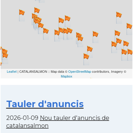
Leaflet
| CATALANSALMON :: Map data ©
OpenStreetMap
contributors, Imagery ©
Mapbox
Tauler d'anuncis
2026-01-09
Nou tauler d'anuncis de
catalansalmon