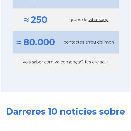
≈ 250
grups de
whatsapp
≈ 80.000
contactes arreu del mon
vols saber com va començar?
fes clic aquí
Darreres 10 noticies sobre