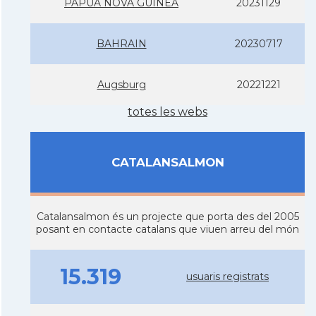
PAPUA NOVA GUINEA
20231129
BAHRAIN
20230717
Augsburg
20221221
totes les webs
CATALANSALMON
Catalansalmon és un projecte que porta des del 2005
posant en contacte catalans que viuen arreu del món
15.319
usuaris registrats