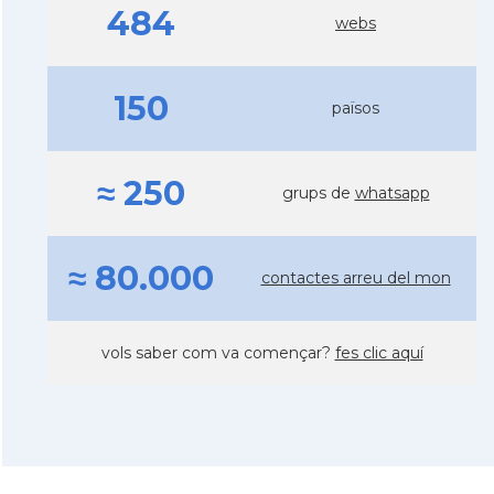
484
webs
150
països
≈ 250
grups de
whatsapp
≈ 80.000
contactes arreu del mon
vols saber com va començar?
fes clic aquí