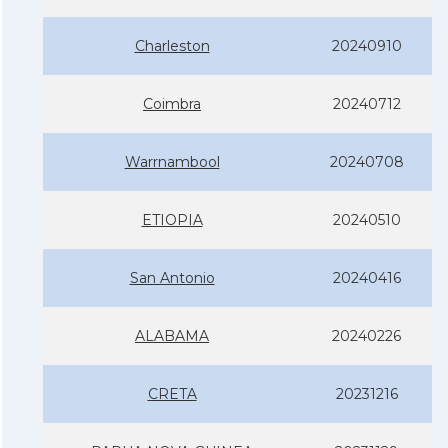
Charleston
20240910
Coimbra
20240712
Warrnambool
20240708
ETIOPIA
20240510
San Antonio
20240416
ALABAMA
20240226
CRETA
20231216