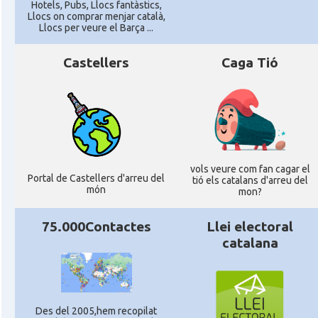
Hotels, Pubs, Llocs fantàstics,
Llocs on comprar menjar català,
Llocs per veure el Barça ...
Castellers
Caga Tió
vols veure com fan cagar el
Portal de Castellers d'arreu del
tió els catalans d'arreu del
món
mon?
75.000Contactes
Llei electoral
catalana
Des del 2005,hem recopilat