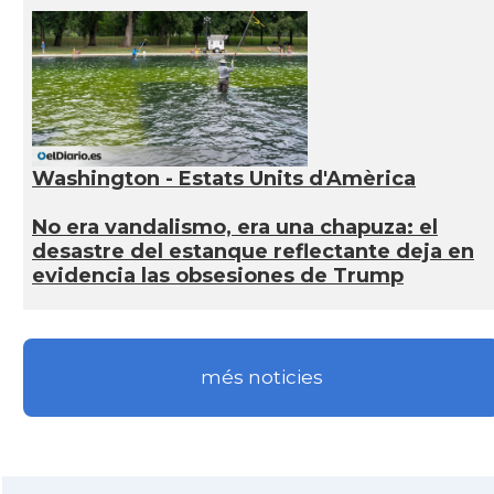
Washington - Estats Units d'Amèrica
No era vandalismo, era una chapuza: el
desastre del estanque reflectante deja en
evidencia las obsesiones de Trump
més noticies