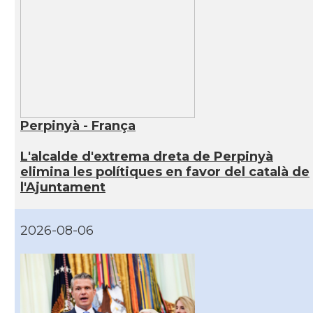
Perpinyà - França
L'alcalde d'extrema dreta de Perpinyà
elimina les polítiques en favor del català de
l'Ajuntament
2026-08-06