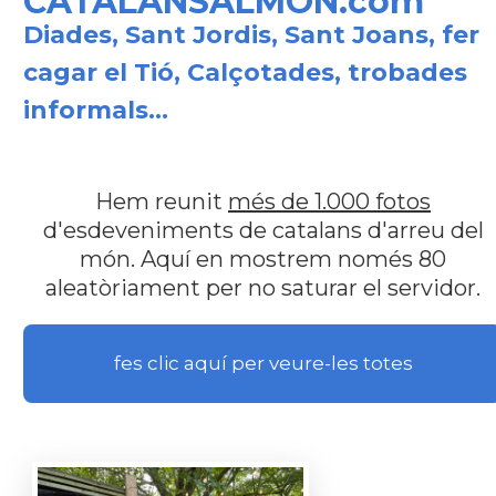
CATALANSALMON.com
Diades, Sant Jordis, Sant Joans, fer
cagar el Tió, Calçotades, trobades
informals...
Hem reunit
més de 1.000 fotos
d'esdeveniments de catalans d'arreu del
món. Aquí en mostrem només 80
aleatòriament per no saturar el servidor.
fes clic aquí per veure-les totes