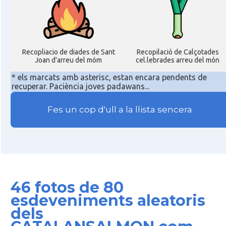
Recopliacio de diades de Sant
Recopilació de Calçotades
Joan d'arreu del móm
cel.lebrades arreu del món
* els marcats amb asterisc, estan encara pendents de
recuperar. Paciència joves padawans...
Fes un cop d'ull a la llista sencera
46 fotos de 80
esdeveniments aleatoris
dels