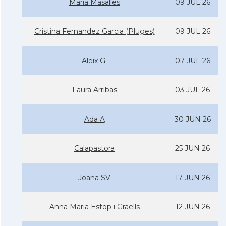
Maria Masalles
09 JUL 26
Cristina Fernandez Garcia (Pluges)
09 JUL 26
Aleix G.
07 JUL 26
Laura Arribas
03 JUL 26
Ada A
30 JUN 26
Calapastora
25 JUN 26
Joana SV
17 JUN 26
Anna Maria Estop i Graells
12 JUN 26