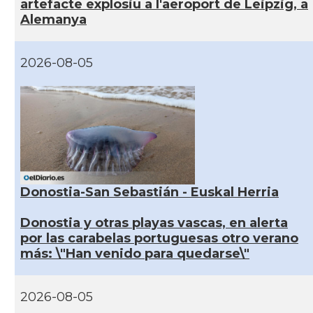
artefacte explosiu a l'aeroport de Leipzig, a
Alemanya
2026-08-05
Donostia-San Sebastián - Euskal Herria
Donostia y otras playas vascas, en alerta
por las carabelas portuguesas otro verano
más: \"Han venido para quedarse\"
2026-08-05