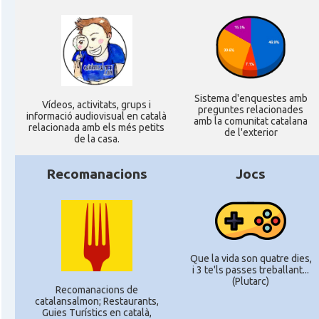
Sistema d'enquestes amb
Ví­deos, activitats, grups i
preguntes relacionades
informació audiovisual en català
amb la comunitat catalana
relacionada amb els més petits
de l'exterior
de la casa.
Recomanacions
Jocs
Que la vida son quatre dies,
i 3 te'ls passes treballant...
(Plutarc)
Recomanacions de
catalansalmon; Restaurants,
Guies Turístics en català,