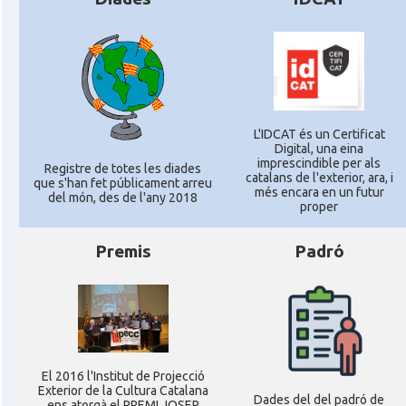
L'IDCAT és un Certificat
Digital, una eina
imprescindible per als
Registre de totes les diades
catalans de l'exterior, ara, i
que s'han fet públicament arreu
més encara en un futur
del món, des de l'any 2018
proper
Premis
Padró
El 2016 l'Institut de Projecció
Exterior de la Cultura Catalana
Dades del del padró de
ens atorgà el PREMI JOSEP