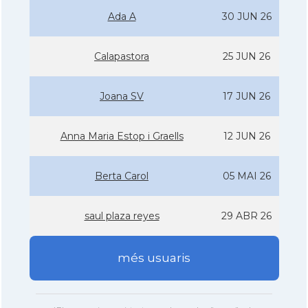
Ada A
30 JUN 26
Calapastora
25 JUN 26
Joana SV
17 JUN 26
Anna Maria Estop i Graells
12 JUN 26
Berta Carol
05 MAI 26
saul plaza reyes
29 ABR 26
més usuaris