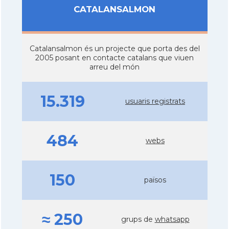
CATALANSALMON
Catalansalmon és un projecte que porta des del
2005 posant en contacte catalans que viuen
arreu del món
15.319
usuaris registrats
484
webs
150
països
≈ 250
grups de
whatsapp