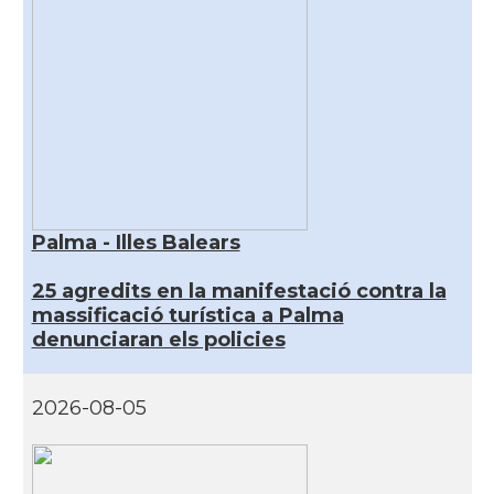
Palma - Illes Balears
25 agredits en la manifestació contra la
massificació turística a Palma
denunciaran els policies
2026-08-05