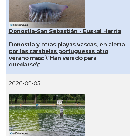
Donostia-San Sebastián - Euskal Herria
Donostia y otras playas vascas, en alerta
por las carabelas portuguesas otro
verano más: \"Han venido para
quedarse\"
2026-08-05