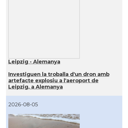
Leipzig - Alemanya
Investiguen la troballa d'un dron amb
artefacte explosiu a l'aeroport de
Leipzig, a Alemanya
2026-08-05