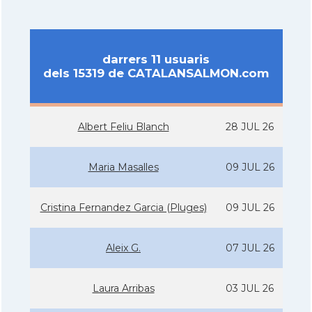
darrers 11 usuaris
dels 15319 de CATALANSALMON.com
Albert Feliu Blanch
28 JUL 26
Maria Masalles
09 JUL 26
Cristina Fernandez Garcia (Pluges)
09 JUL 26
Aleix G.
07 JUL 26
Laura Arribas
03 JUL 26