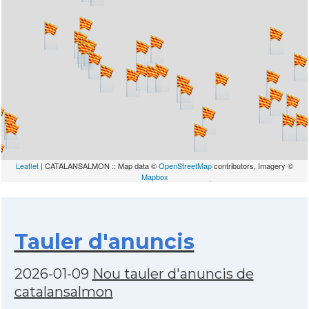
Leaflet
| CATALANSALMON :: Map data ©
OpenStreetMap
contributors, Imagery ©
Mapbox
Tauler d'anuncis
2026-01-09
Nou tauler d'anuncis de
catalansalmon