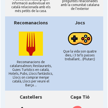
preguntes relacionades
informació audiovisual en
amb la comunitat catalana
català relacionada amb els
de l'exterior
més petits de la casa.
Recomanacions
Jocs
Que la vida son quatre
dies, i 3 te'ls passes
treballant... (Plutarc)
Recomanacions de
catalansalmon; Restaurants,
Guies Turístics en català,
Hotels, Pubs, Llocs fantàstics,
Llocs on comprar menjar
català, Llocs per veure el
Barça ...
Castellers
Caga Tió