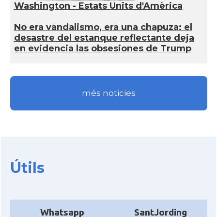
Washington - Estats Units d'Amèrica
No era vandalismo, era una chapuza: el
desastre del estanque reflectante deja
en evidencia las obsesiones de Trump
més noticies
Útils
Whatsapp
SantJording