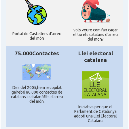
vols veure com fan cagar
Portal de Castellers d'arreu
el tió els catalans d'arreu
del món
del mon?
75.000Contactes
Llei electoral
catalana
Des del 2005,hem recopilat
gairebé 80.000 contactes de
catalans i catalanòfils d'arreu
del món.
Iniciativa per que el
Parlament de Catalunya
adopti una Llei Electoral
Catalana