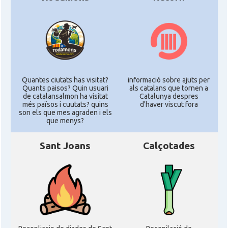
Quantes ciutats has visitat?
informació sobre ajuts per
Quants paisos? Quin usuari
als catalans que tornen a
de catalansalmon ha visitat
Catalunya despres
més països i cuutats? quins
d'haver viscut fora
son els que mes agraden i els
que menys?
Sant Joans
Calçotades