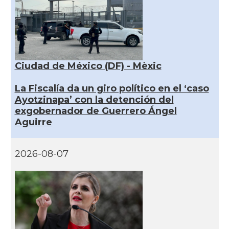
Ciudad de México (DF) - Mèxic
La Fiscalía da un giro político en el ‘caso
Ayotzinapa’ con la detención del
exgobernador de Guerrero Ángel
Aguirre
2026-08-07