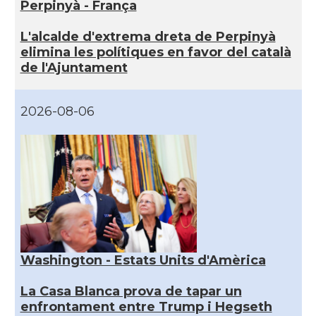
Perpinyà - França
L'alcalde d'extrema dreta de Perpinyà
elimina les polítiques en favor del català
de l'Ajuntament
2026-08-06
Washington - Estats Units d'Amèrica
La Casa Blanca prova de tapar un
enfrontament entre Trump i Hegseth