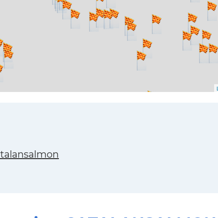
atalansalmon