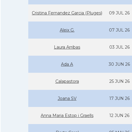
Cristina Fernandez Garcia (Pluges)
09 JUL 26
Aleix G.
07 JUL 26
Laura Arribas
03 JUL 26
Ada A
30 JUN 26
Calapastora
25 JUN 26
Joana SV
17 JUN 26
Anna Maria Estop i Graells
12 JUN 26