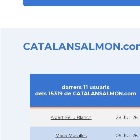
CATALANSALMON.com d
darrers 11 usuaris
dels 15319 de CATALANSALMON.com
Albert Feliu Blanch
28 JUL 26
Maria Masalles
09 JUL 26