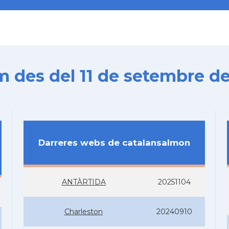
es del 11 de setembre de
Darreres webs de catalansalmon
ANTÀRTIDA
20251104
Charleston
20240910