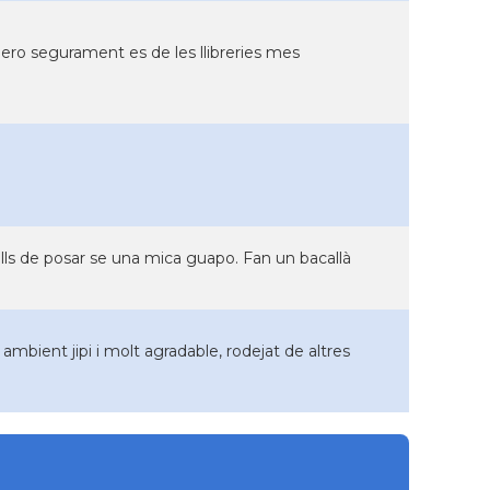
ero segurament es de les llibreries mes
uells de posar se una mica guapo. Fan un bacallà
 ambient jipi i molt agradable, rodejat de altres