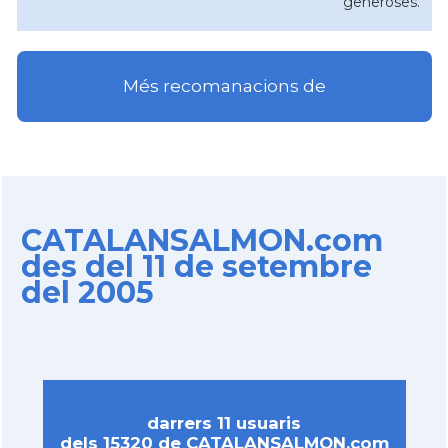
generoses.
Més recomanacions de
CATALANSALMON.com
des del 11 de setembre
del 2005
darrers 11 usuaris
dels 15320 de CATALANSALMON.com