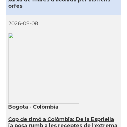
orfes
2026-08-08
Bogota - Colòmbia
Cop de timó a Colòmbia: De la Espriella
ja posa rumb a les receptes de l'extrema