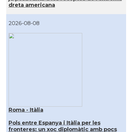
dreta americana
2026-08-08
Roma - Itàlia
Pols entre Espanya i Itàlia per les
fronteres: un xoc diplomàtic amb pocs