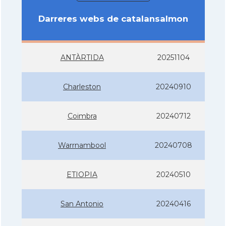
Darreres webs de catalansalmon
ANTÀRTIDA
20251104
Charleston
20240910
Coimbra
20240712
Warrnambool
20240708
ETIOPIA
20240510
San Antonio
20240416