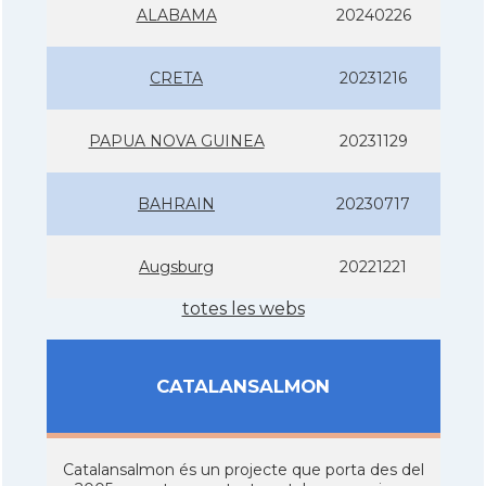
ALABAMA
20240226
CRETA
20231216
PAPUA NOVA GUINEA
20231129
BAHRAIN
20230717
Augsburg
20221221
totes les webs
CATALANSALMON
Catalansalmon és un projecte que porta des del