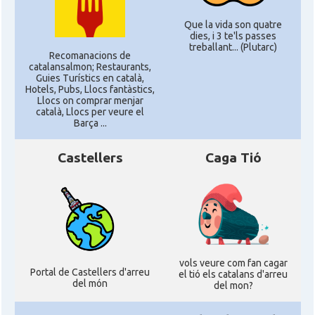
Que la vida son quatre
dies, i 3 te'ls passes
treballant... (Plutarc)
Recomanacions de
catalansalmon; Restaurants,
Guies Turístics en català,
Hotels, Pubs, Llocs fantàstics,
Llocs on comprar menjar
català, Llocs per veure el
Barça ...
Castellers
Caga Tió
vols veure com fan cagar
Portal de Castellers d'arreu
el tió els catalans d'arreu
del món
del mon?