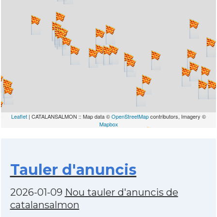
Leaflet
| CATALANSALMON :: Map data ©
OpenStreetMap
contributors, Imagery ©
Mapbox
Tauler d'anuncis
2026-01-09
Nou tauler d'anuncis de
catalansalmon