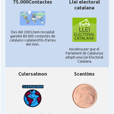
75.000Contactes
Llei electoral
catalana
Des del 2005,hem recopilat
gairebé 80.000 contactes de
catalans i catalanòfils d'arreu
del món.
Iniciativa per que el
Parlament de Catalunya
adopti una Llei Electoral
Catalana
Culersalmon
5centims