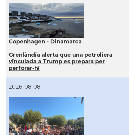
Copenhagen - Dinamarca
Grenlàndia alerta que una petroliera
vinculada a Trump es prepara per
perforar-hi
2026-08-08