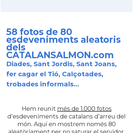
58 fotos de 80
esdeveniments aleatoris
dels
CATALANSALMON.com
Diades, Sant Jordis, Sant Joans,
fer cagar el Tió, Calçotades,
trobades informals...
Hem reunit
més de 1.000 fotos
d'esdeveniments de catalans d'arreu del
món. Aquí en mostrem només 80
aleatòriament per no saturar el servidor.