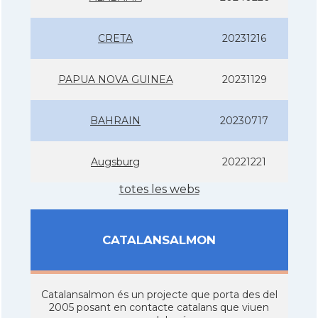
CRETA
20231216
PAPUA NOVA GUINEA
20231129
BAHRAIN
20230717
Augsburg
20221221
totes les webs
CATALANSALMON
Catalansalmon és un projecte que porta des del
2005 posant en contacte catalans que viuen