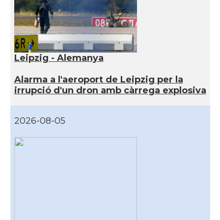
Leipzig - Alemanya
Alarma a l'aeroport de Leipzig per la
irrupció d'un dron amb càrrega explosiva
2026-08-05