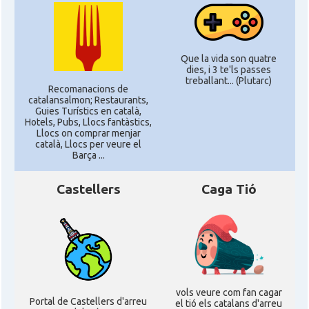
Que la vida son quatre
dies, i 3 te'ls passes
treballant... (Plutarc)
Recomanacions de
catalansalmon; Restaurants,
Guies Turístics en català,
Hotels, Pubs, Llocs fantàstics,
Llocs on comprar menjar
català, Llocs per veure el
Barça ...
Castellers
Caga Tió
vols veure com fan cagar
Portal de Castellers d'arreu
el tió els catalans d'arreu