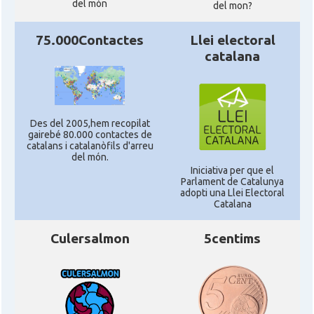
del món
del mon?
75.000Contactes
Llei electoral
catalana
Des del 2005,hem recopilat
gairebé 80.000 contactes de
catalans i catalanòfils d'arreu
del món.
Iniciativa per que el
Parlament de Catalunya
adopti una Llei Electoral
Catalana
Culersalmon
5centims