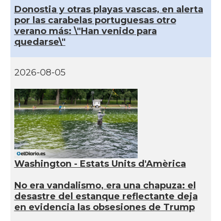
Donostia y otras playas vascas, en alerta
por las carabelas portuguesas otro
verano más: \"Han venido para
quedarse\"
2026-08-05
Washington - Estats Units d'Amèrica
No era vandalismo, era una chapuza: el
desastre del estanque reflectante deja
en evidencia las obsesiones de Trump