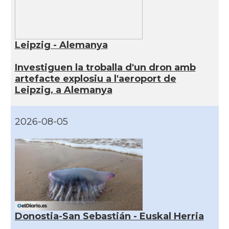
Leipzig - Alemanya
Investiguen la troballa d'un dron amb
artefacte explosiu a l'aeroport de
Leipzig, a Alemanya
2026-08-05
Donostia-San Sebastián - Euskal Herria