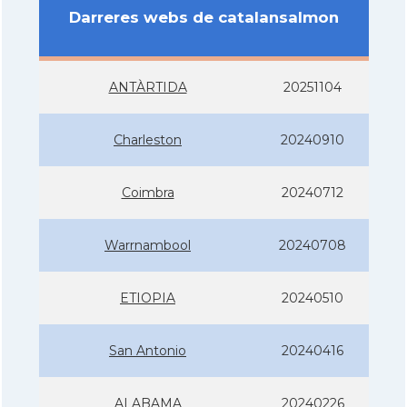
Darreres webs de catalansalmon
ANTÀRTIDA
20251104
Charleston
20240910
Coimbra
20240712
Warrnambool
20240708
ETIOPIA
20240510
San Antonio
20240416
ALABAMA
20240226