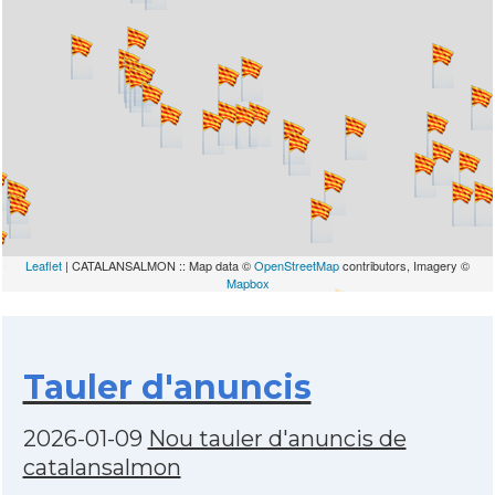
Leaflet
| CATALANSALMON :: Map data ©
OpenStreetMap
contributors, Imagery ©
Mapbox
Tauler d'anuncis
2026-01-09
Nou tauler d'anuncis de
catalansalmon