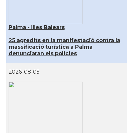
Palma - Illes Balears
25 agredits en la manifestació contra la
massificació turística a Palma
denunciaran els policies
2026-08-05