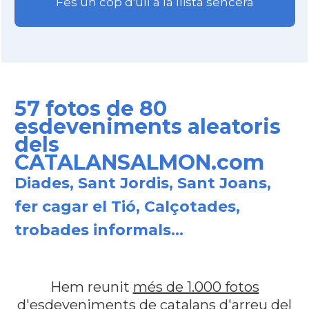
Fes un cop d'ull a la llista sencera
57 fotos de 80
esdeveniments aleatoris
dels
CATALANSALMON.com
Diades, Sant Jordis, Sant Joans,
fer cagar el Tió, Calçotades,
trobades informals...
Hem reunit
més de 1.000 fotos
d'esdeveniments de catalans d'arreu del