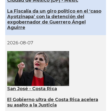
Ciudad de México (DF) - Mèxic
La Fiscalía da un giro político en el ‘caso
Ayotzinapa’ con la detención del
exgobernador de Guerrero Ángel
Aguirre
2026-08-07
San José - Costa Rica
El Gobierno ultra de Costa Rica acelera
su asalto a la Justicia