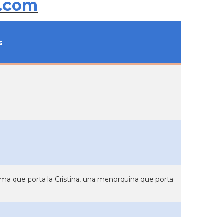
.com
s
ima que porta la Cristina, una menorquina que porta