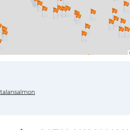
atalansalmon