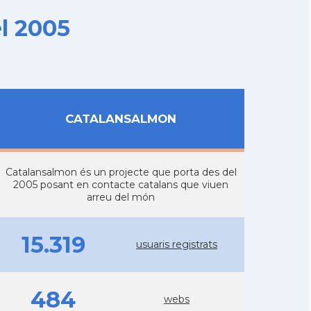
l 2005
CATALANSALMON
Catalansalmon és un projecte que porta des del
2005 posant en contacte catalans que viuen
arreu del món
15.319
usuaris registrats
484
webs