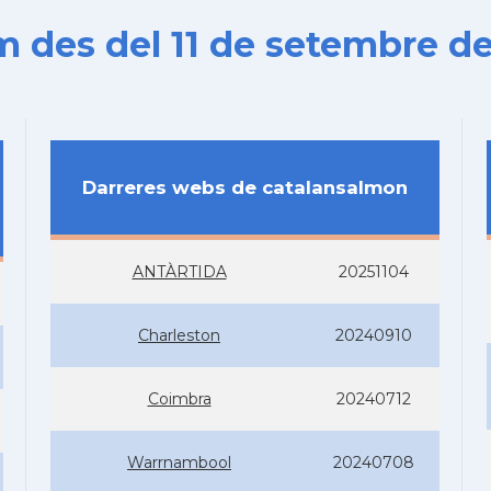
es del 11 de setembre de
Darreres webs de catalansalmon
ANTÀRTIDA
20251104
Charleston
20240910
Coimbra
20240712
Warrnambool
20240708