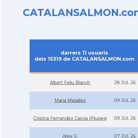
CATALANSALMON.com d
darrers 11 usuaris
dels 15319 de CATALANSALMON.com
Albert Feliu Blanch
28 JUL 26
Maria Masalles
09 JUL 26
Cristina Fernandez Garcia (Pluges)
09 JUL 26
Aleix G.
07 JUL 26