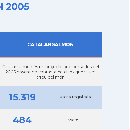
l 2005
CATALANSALMON
Catalansalmon és un projecte que porta des del
2005 posant en contacte catalans que viuen
arreu del món
15.319
usuaris registrats
484
webs