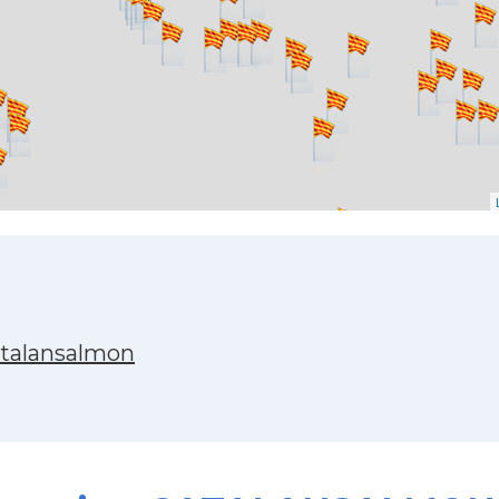
atalansalmon