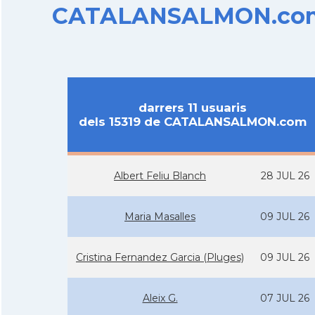
CATALANSALMON.com d
darrers 11 usuaris
dels 15319 de CATALANSALMON.com
Albert Feliu Blanch
28 JUL 26
Maria Masalles
09 JUL 26
Cristina Fernandez Garcia (Pluges)
09 JUL 26
Aleix G.
07 JUL 26