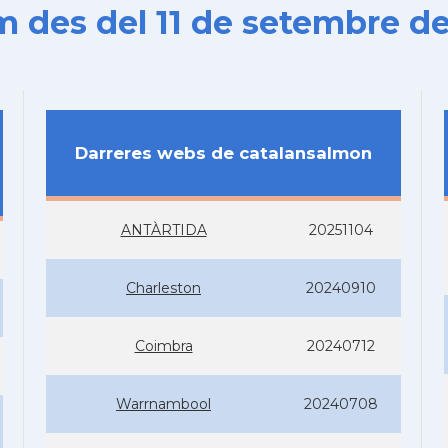
es del 11 de setembre de
Darreres webs de catalansalmon
ANTÀRTIDA
20251104
Charleston
20240910
Coimbra
20240712
Warrnambool
20240708