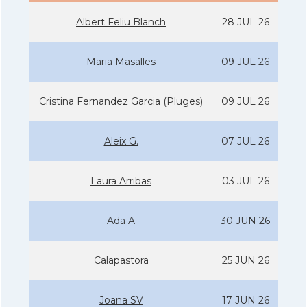
Albert Feliu Blanch
28 JUL 26
Maria Masalles
09 JUL 26
Cristina Fernandez Garcia (Pluges)
09 JUL 26
Aleix G.
07 JUL 26
Laura Arribas
03 JUL 26
Ada A
30 JUN 26
Calapastora
25 JUN 26
Joana SV
17 JUN 26