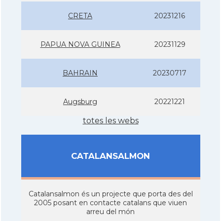
CRETA
20231216
PAPUA NOVA GUINEA
20231129
BAHRAIN
20230717
Augsburg
20221221
totes les webs
CATALANSALMON
Catalansalmon és un projecte que porta des del
2005 posant en contacte catalans que viuen
arreu del món