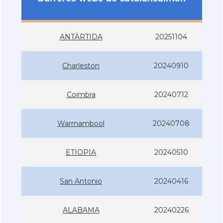
ANTÀRTIDA
20251104
Charleston
20240910
Coimbra
20240712
Warrnambool
20240708
ETIOPIA
20240510
San Antonio
20240416
ALABAMA
20240226