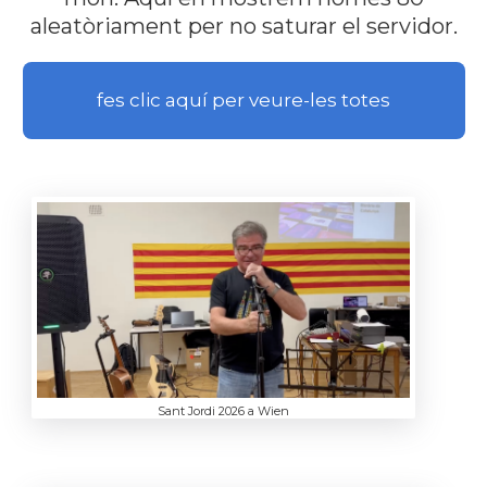
aleatòriament per no saturar el servidor.
fes clic aquí per veure-les totes
Sant Jordi 2026 a Wien