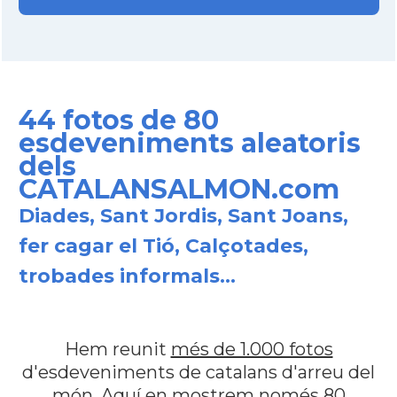
44 fotos de 80
esdeveniments aleatoris
dels
CATALANSALMON.com
Diades, Sant Jordis, Sant Joans,
fer cagar el Tió, Calçotades,
trobades informals...
Hem reunit
més de 1.000 fotos
d'esdeveniments de catalans d'arreu del
món. Aquí en mostrem només 80