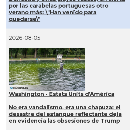
por las carabelas portuguesas otro
verano más: \"Han venido para
quedarse\"
2026-08-05
Washington - Estats Units d'Amèrica
No era vandalismo, era una chapuza: el
desastre del estanque reflectante deja
en evidencia las obsesiones de Trump