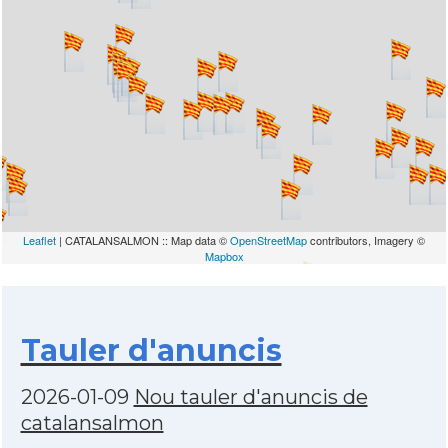
Leaflet
| CATALANSALMON :: Map data ©
OpenStreetMap
contributors, Imagery ©
Mapbox
Tauler d'anuncis
2026-01-09
Nou tauler d'anuncis de
catalansalmon