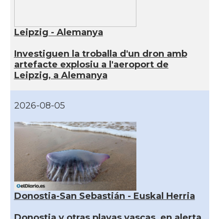
Leipzig - Alemanya
Investiguen la troballa d'un dron amb
artefacte explosiu a l'aeroport de
Leipzig, a Alemanya
2026-08-05
Donostia-San Sebastián - Euskal Herria
Donostia y otras playas vascas, en alerta