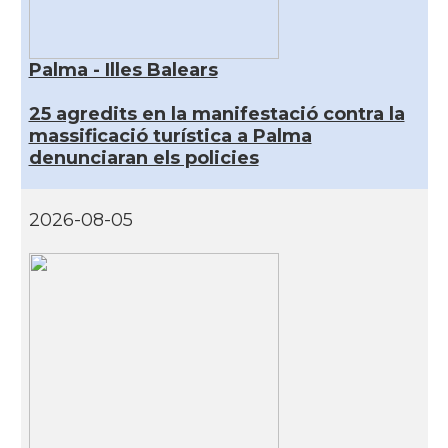
Palma - Illes Balears
25 agredits en la manifestació contra la
massificació turística a Palma
denunciaran els policies
2026-08-05