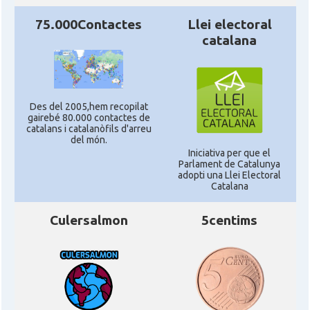
75.000Contactes
Llei electoral
catalana
Des del 2005,hem recopilat
gairebé 80.000 contactes de
catalans i catalanòfils d'arreu
del món.
Iniciativa per que el
Parlament de Catalunya
adopti una Llei Electoral
Catalana
Culersalmon
5centims