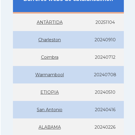
ANTÀRTIDA
20251104
Charleston
20240910
Coimbra
20240712
Warrnambool
20240708
ETIOPIA
20240510
San Antonio
20240416
ALABAMA
20240226