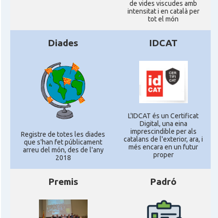
de vides viscudes amb
intensitat i en català per
tot el món
Diades
IDCAT
L'IDCAT és un Certificat
Digital, una eina
imprescindible per als
Registre de totes les diades
catalans de l'exterior, ara, i
que s'han fet públicament
més encara en un futur
arreu del món, des de l'any
proper
2018
Premis
Padró