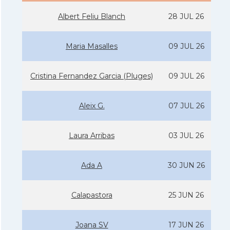
Albert Feliu Blanch
28 JUL 26
Maria Masalles
09 JUL 26
Cristina Fernandez Garcia (Pluges)
09 JUL 26
Aleix G.
07 JUL 26
Laura Arribas
03 JUL 26
Ada A
30 JUN 26
Calapastora
25 JUN 26
Joana SV
17 JUN 26