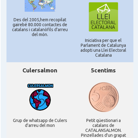
Des del 2005,hem recopilat
gairebé 80.000 contactes de
catalans i catalanòfils d'arreu
del món.
Iniciativa per que el
Parlament de Catalunya
adopti una Llei Electoral
Catalana
Culersalmon
5centims
Grup de whatsapp de Culers
Petit qüestionari a
d'arreu del mon
catalans de
CATALANSALMON.
Pinzellades d'un grapat