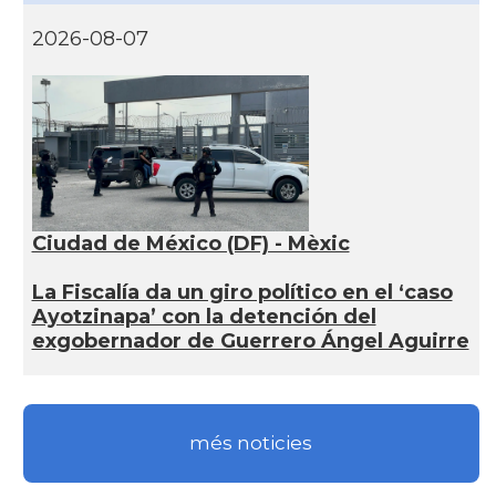
2026-08-07
Ciudad de México (DF) - Mèxic
La Fiscalía da un giro político en el ‘caso
Ayotzinapa’ con la detención del
exgobernador de Guerrero Ángel Aguirre
més noticies