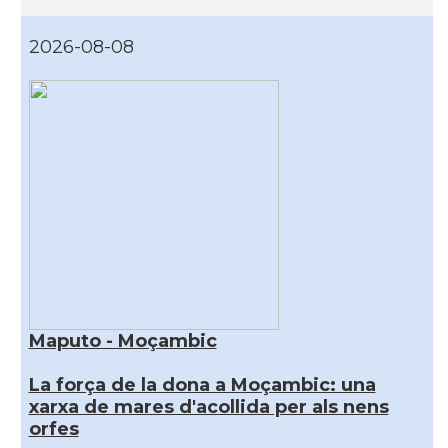
2026-08-08
Maputo - Moçambic
La força de la dona a Moçambic: una
xarxa de mares d'acollida per als nens
orfes