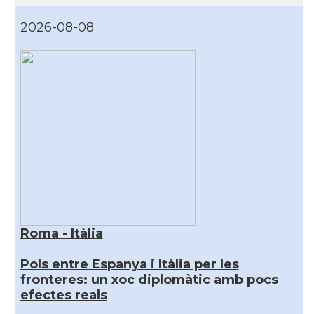
2026-08-08
Roma - Itàlia
Pols entre Espanya i Itàlia per les
fronteres: un xoc diplomàtic amb pocs
efectes reals