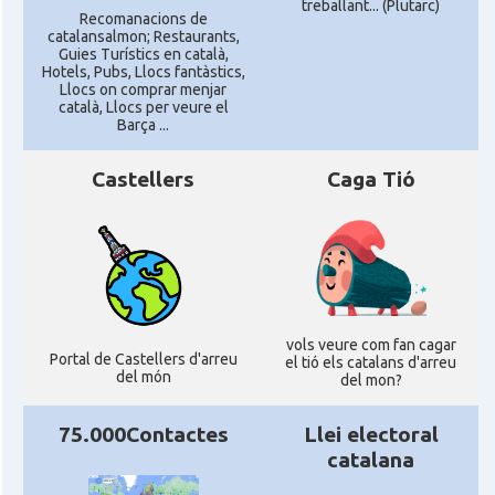
treballant... (Plutarc)
Recomanacions de
catalansalmon; Restaurants,
Guies Turístics en català,
Hotels, Pubs, Llocs fantàstics,
Llocs on comprar menjar
català, Llocs per veure el
Barça ...
Castellers
Caga Tió
vols veure com fan cagar
Portal de Castellers d'arreu
el tió els catalans d'arreu
del món
del mon?
75.000Contactes
Llei electoral
catalana