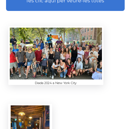
fes clic aquí per veure-les totes
Diada 2024 a New York City