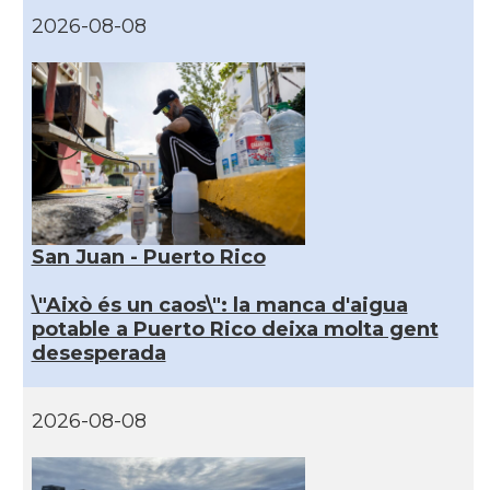
2026-08-08
San Juan - Puerto Rico
\"Això és un caos\": la manca d'aigua
potable a Puerto Rico deixa molta gent
desesperada
2026-08-08