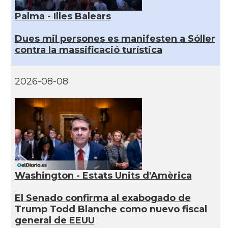
Palma - Illes Balears
Dues mil persones es manifesten a Sóller
contra la massificació turística
2026-08-08
Washington - Estats Units d'Amèrica
El Senado confirma al exabogado de
Trump Todd Blanche como nuevo fiscal
general de EEUU