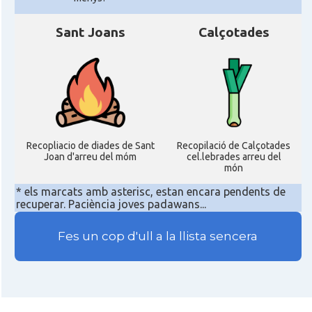
Sant Joans
Calçotades
Recopliacio de diades de Sant
Recopilació de Calçotades
Joan d'arreu del móm
cel.lebrades arreu del
món
* els marcats amb asterisc, estan encara pendents de
recuperar. Paciència joves padawans...
Fes un cop d'ull a la llista sencera