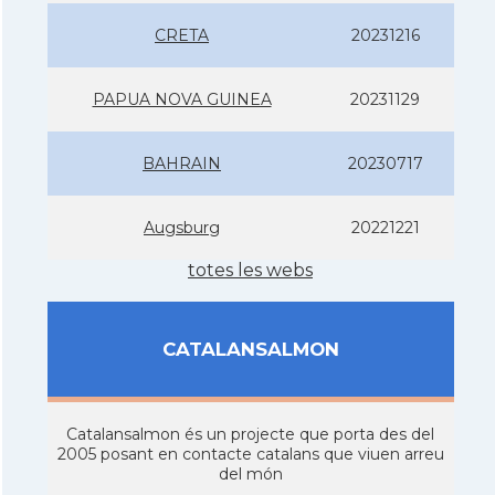
CRETA
20231216
PAPUA NOVA GUINEA
20231129
BAHRAIN
20230717
Augsburg
20221221
totes les webs
CATALANSALMON
Catalansalmon és un projecte que porta des del
2005 posant en contacte catalans que viuen arreu
del món