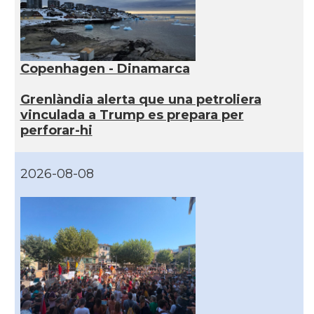
Copenhagen - Dinamarca
Grenlàndia alerta que una petroliera
vinculada a Trump es prepara per
perforar-hi
2026-08-08