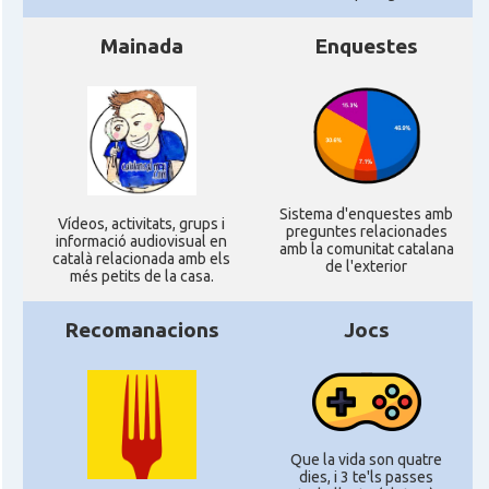
Mainada
Enquestes
Sistema d'enquestes amb
Ví­deos, activitats, grups i
preguntes relacionades
informació audiovisual en
amb la comunitat catalana
català relacionada amb els
de l'exterior
més petits de la casa.
Recomanacions
Jocs
Que la vida son quatre
dies, i 3 te'ls passes