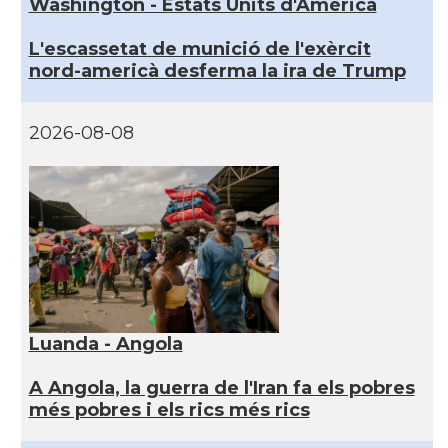
Washington - Estats Units d'Amèrica
L'escassetat de munició de l'exèrcit
nord-americà desferma la ira de Trump
2026-08-08
Luanda - Angola
A Angola, la guerra de l'Iran fa els pobres
més pobres i els rics més rics